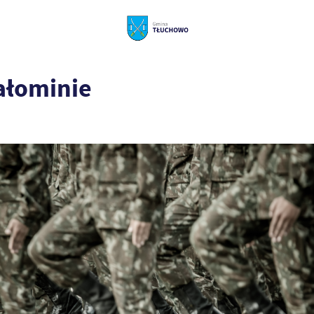
ałominie