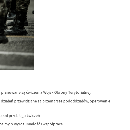
h planowane są ćwiczenia Wojsk Obrony Terytorialnej.
e działań przewidziane są przemarsze pododdziałów, operowanie
 ani przebiegu ćwiczeń.
Prosimy o wyrozumiałość i współpracę.